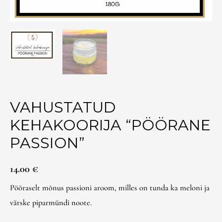
VAHUSTATUD
KEHAKOORIJA “PÖÖRANE
PASSION”
14.00
€
Pööraselt mõnus passioni aroom, milles on tunda ka meloni ja
värske piparmündi noote.