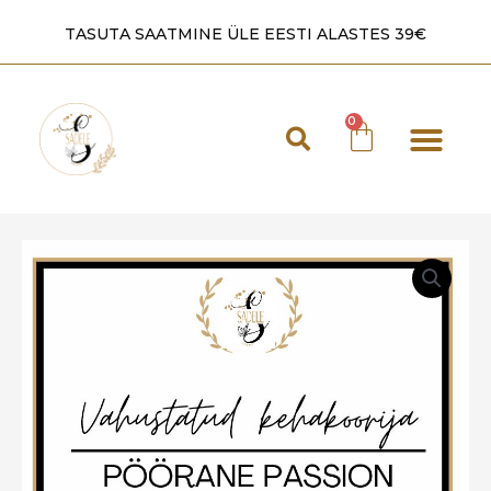
TASUTA SAATMINE ÜLE EESTI ALASTES 39€
Laadad 2026