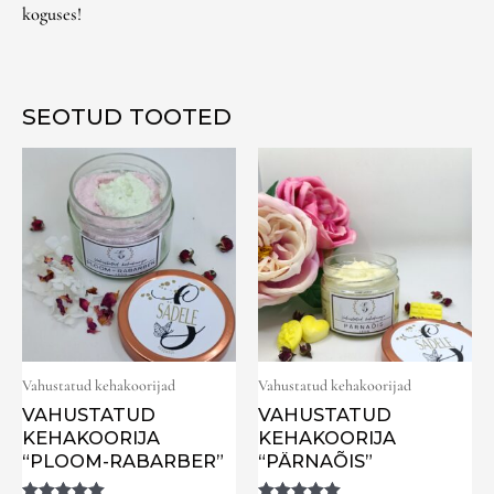
koguses!
SEOTUD TOOTED
Vahustatud kehakoorijad
Vahustatud kehakoorijad
VAHUSTATUD
VAHUSTATUD
KEHAKOORIJA
KEHAKOORIJA
“PLOOM-RABARBER”
“PÄRNAÕIS”