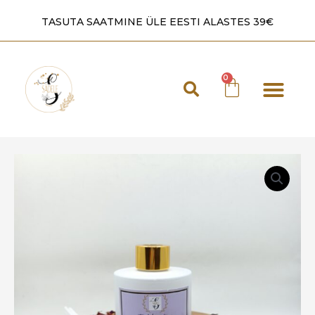
TASUTA SAATMINE ÜLE EESTI ALASTES 39€
Laadad 2026