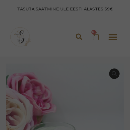
TASUTA SAATMINE ÜLE EESTI ALASTES 39€
Laadad 2026