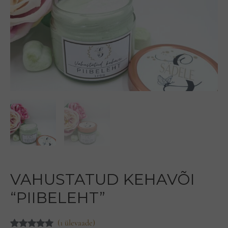
VAHUSTATUD KEHAVÕI
“PIIBELEHT”
(
1
ülevaade)